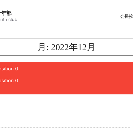
青年部
会長
uth club
月:
2022年12月
sition 0
sition 0