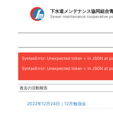
コ
ン
下水道メンテナンス協同組合
テ
Sewer maintenance cooperative yo
ン
ツ
へ
ス
キ
ッ
SyntaxError: Unexpected token < in JSON at po
プ
SyntaxError: Unexpected token < in JSON at po
過去の活動報告
2022年12月24日｜12月勉強会