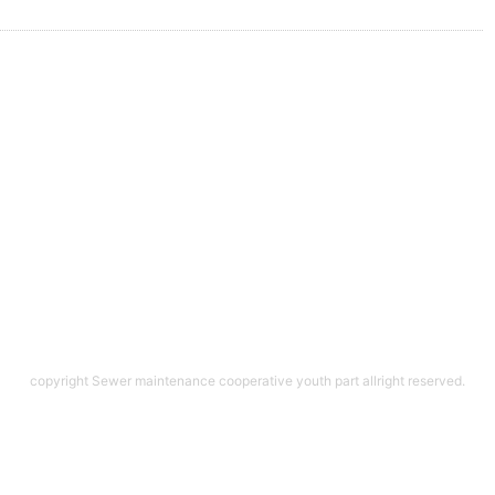
copyright Sewer maintenance cooperative youth part allright reserved.