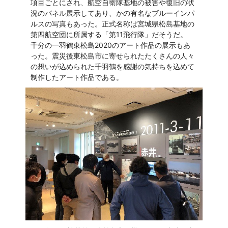
項目ごとにされ、航空自衛隊基地の被害や復旧の状
況のパネル展示してあり、かの有名なブルーインパ
ルスの写真もあった。正式名称は宮城県松島基地の
第四航空団に所属する「第11飛行隊」だそうだ。
千分の一羽鶴東松島2020のアート作品の展示もあ
った。震災後東松島市に寄せられたたくさんの人々
の想いが込められた千羽鶴を感謝の気持ちを込めて
制作したアート作品である。