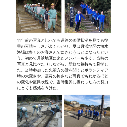
11年前の写真と比べても道路の整備状況を見ても復
興の素晴らしさがよくわかり、夏は月浜地区の海水
浴場は多くのお客さんでにぎわうほどになったとい
う。初めて月浜地区に来たメンバーも多く、当時の
写真と見比べたりしながら、新鮮な気持ちで見学し
た。当時参加した先輩方の話を聞くとボランティア
時の大変さや、震災の怖さなど写真でもわかるほど
の変化や復興状況で、当時復興に携わった方の努力
にとても感銘をうけた。