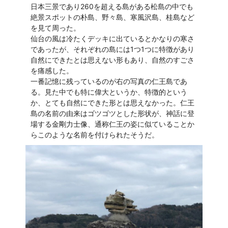
日本三景であり260を超える島がある松島の中でも
絶景スポットの朴島、野々島、寒風沢島、桂島など
を見て周った。
仙台の風は冷たくデッキに出ているとかなりの寒さ
であったが、それぞれの島には1つ1つに特徴があり
自然にできたとは思えない形もあり、自然のすごさ
を痛感した。
一番記憶に残っているのが右の写真の仁王島であ
る。見た中でも特に偉大というか、特徴的という
か、とても自然にできた形とは思えなかった。仁王
島の名前の由来はゴツゴツとした形状が、神話に登
場する金剛力士像、通称仁王の姿に似ていることか
らこのような名前を付けられたそうだ。